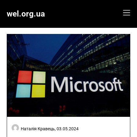
Skip
to
wel.org.ua
content
Наталія Кравець,
03.05.2024