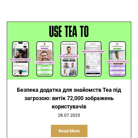
Безпека додатка для знайомств Tea під
загрозою: витік 72,000 зображень
користувачів
28.07.2025
Read More