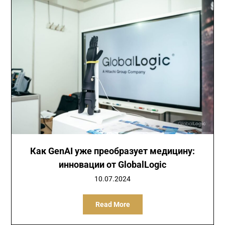
Как GenAI уже преобразует медицину:
инновации от GlobalLogic
10.07.2024
Read More