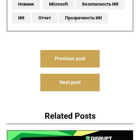
Новини
Microsoft
Безопасность ИИ
ИИ
Отчет
Прозрачность ИИ
Навигация
Previous post
по
записям
Next post
Related Posts