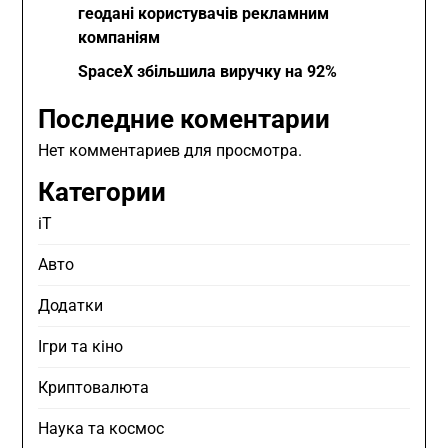
геодані користувачів рекламним
компаніям
SpaceX збільшила виручку на 92%
Последние коментарии
Нет комментариев для просмотра.
Категории
iT
Авто
Додатки
Ігри та кіно
Криптовалюта
Наука та космос