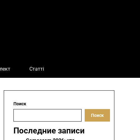
лект
Статті
Поиск
Поиск
Последние записи