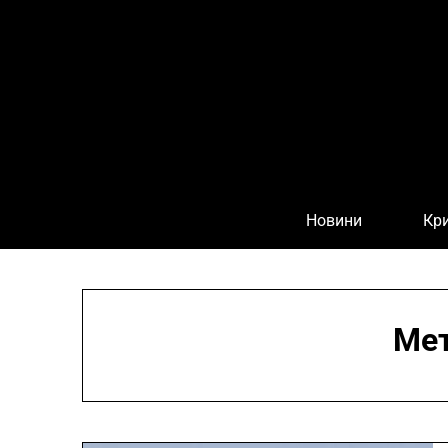
Skip
to
content
Новини
Кр
Ме