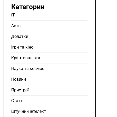
Категории
iT
Авто
Додатки
Ігри та кіно
Криптовалюта
Наука та космос
Новини
Пристрої
Статті
Штучний інтелект