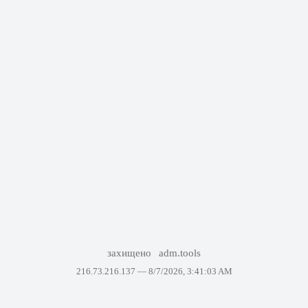
захищено
adm.tools
216.73.216.137 —
8/7/2026, 3:41:03 AM