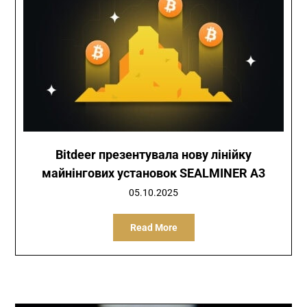
Bitdeer презентувала нову лінійку
майнінгових установок SEALMINER A3
05.10.2025
Read More