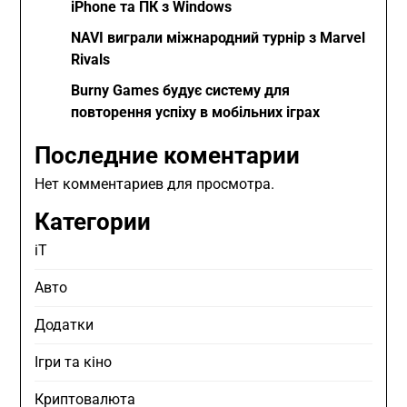
iPhone та ПК з Windows
NAVI виграли міжнародний турнір з Marvel
Rivals
Burny Games будує систему для
повторення успіху в мобільних іграх
Последние коментарии
Нет комментариев для просмотра.
Категории
iT
Авто
Додатки
Ігри та кіно
Криптовалюта