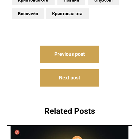
Блокчейн
Криптовалюта
Навигация
Previous post
по
записям
Next post
Related Posts