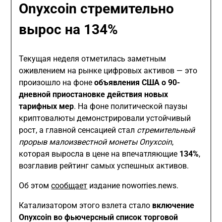
Onyxcoin стремительно
вырос на 134%
Текущая неделя отметилась заметным
оживлением на рынке цифровых активов — это
произошло на фоне
объявления США о 90-
дневной приостановке действия новых
тарифных мер
. На фоне политической паузы
криптовалюты демонстрировали устойчивый
рост, а главной сенсацией стал
стремительный
прорыв малоизвестной монеты Onyxcoin
,
которая выросла в цене на впечатляющие
134%
,
возглавив рейтинг самых успешных активов.
Об этом
сообщает
издание noworries.news.
Катализатором этого взлета стало
включение
Onyxcoin во фьючерсный список торговой