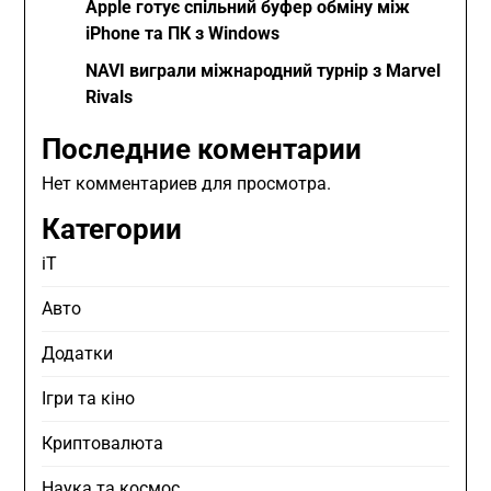
Apple готує спільний буфер обміну між
iPhone та ПК з Windows
NAVI виграли міжнародний турнір з Marvel
Rivals
Последние коментарии
Нет комментариев для просмотра.
Категории
iT
Авто
Додатки
Ігри та кіно
Криптовалюта
Наука та космос