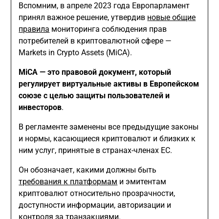
Вспомним, в апреле 2023 года Европарламент
принял важное решение, утвердив
новые общие
правила
мониторинга соблюдения прав
потребителей в криптовалютной сфере —
Markets in Crypto Assets (MiCA).
MiCA — это правовой документ, который
регулирует виртуальные активы в Европейском
союзе с целью защиты пользователей и
инвесторов
.
В регламенте заменены все предыдущие законы
и нормы, касающиеся криптовалют и близких к
ним услуг, принятые в странах-членах ЕС.
Он обозначает, какими должны быть
требования к платформам
и эмитентам
криптовалют относительно прозрачности,
доступности информации, авторизации и
контроля за транзакциями.