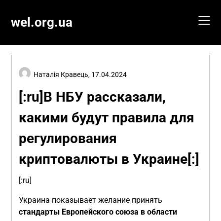
Skip
to
wel.org.ua
content
Наталія Кравець,
17.04.2024
[:ru]В НБУ рассказали,
какими будут правила для
регулирования
криптовалюты в Украине[:]
[:ru]
Украина показывает желание принять
стандарты Европейского союза в области