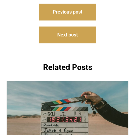
Навигация
Previous post
по
записям
Next post
Related Posts