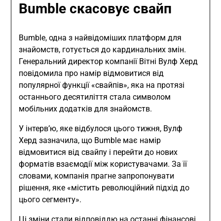
Bumble скасовує свайп
Bumble, одна з найвідоміших платформ для
знайомств, готується до кардинальних змін.
Генеральний директор компанії Вітні Вулф Херд
повідомила про намір відмовитися від
популярної функції «свайпів», яка на протязі
останнього десятиліття стала символом
мобільних додатків для знайомств.
У інтерв’ю, яке відбулося цього тижня, Вулф
Херд зазначила, що Bumble має намір
відмовитися від свайпу і перейти до нових
форматів взаємодії між користувачами. За її
словами, компанія прагне запропонувати
рішення, яке «містить революційний підхід до
цього сегменту».
Ці зміни стали відповіддю на останні фінансові