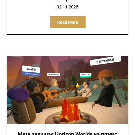
02.11.2025
Read More
Meta залишає Horizon Worlds на плаву: