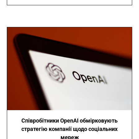
Співробітники OpenAI обмірковують
стратегію компанії щодо соціальних
мереж