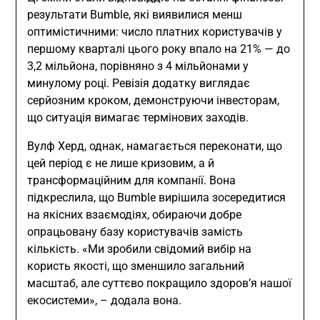
результати Bumble, які виявилися менш
оптимістичними: число платних користувачів у
першому кварталі цього року впало на 21% — до
3,2 мільйона, порівняно з 4 мільйонами у
минулому році. Ревізія додатку виглядає
серйозним кроком, демонструючи інвесторам,
що ситуація вимагає термінових заходів.
Вулф Херд, однак, намагається переконати, що
цей період є не лише кризовим, а й
трансформаційним для компанії. Вона
підкреслила, що Bumble вирішила зосередитися
на якісних взаємодіях, обираючи добре
опрацьовану базу користувачів замість
кількість. «Ми зробили свідомий вибір на
користь якості, що зменшило загальний
масштаб, але суттєво покращило здоров’я нашої
екосистеми», – додала вона.