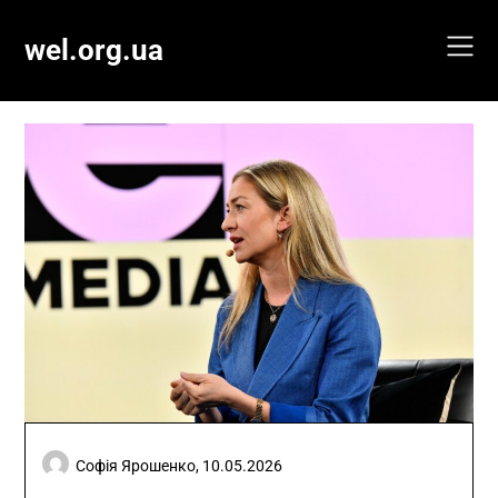
Skip
to
wel.org.ua
content
Софія Ярошенко,
10.05.2026