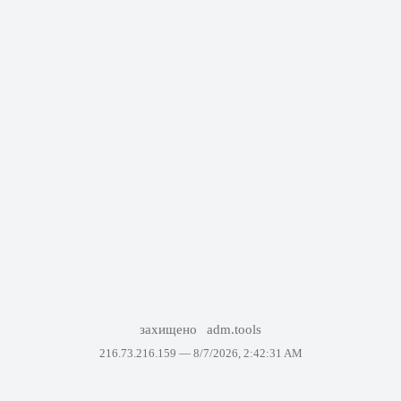
захищено
adm.tools
216.73.216.159 —
8/7/2026, 2:42:31 AM