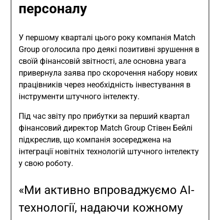
персоналу
У першому кварталі цього року компанія Match
Group оголосила про деякі позитивні зрушення в
своїй фінансовій звітності, але основна увага
привернула заява про скорочення набору нових
працівників через необхідність інвестування в
інструменти штучного інтелекту.
Під час звіту про прибутки за перший квартал
фінансовий директор Match Group Стівен Бейлі
підкреслив, що компанія зосереджена на
інтеграції новітніх технологій штучного інтелекту
у свою роботу.
«Ми активно впроваджуємо AI-
технології, надаючи кожному