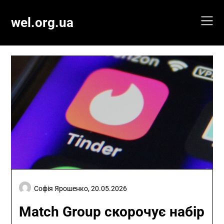
Skip
to
wel.org.ua
content
Софія Ярошенко,
20.05.2026
Match Group скорочує набір