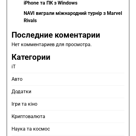
iPhone та ПК з Windows
NAVI виграли міжнародний турнір з Marvel
Rivals
Последние коментарии
Нет комментариев для просмотра.
Категории
iT
Авто
Додатки
Ігри та кіно
Криптовалюта
Наука та космос