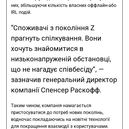
них, збільшуючи кількість власних оффлайн-або
IRL подій.
“Споживачі з покоління Z
прагнуть спілкування. Вони
хочуть знайомитися в
низьконапруженій обстановці,
що не нагадує співбесіду”, —
зазначив генеральний директор
компанії Спенсер Раскофф.
Таким чином, компанія намагається
пристосуватися до потреб нових поколінь,
водночас покладаючись на новітні технології
для покращення взаємодії з користувачами.