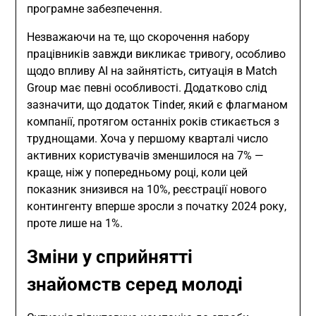
програмне забезпечення.
Незважаючи на те, що скорочення набору
працівників завжди викликає тривогу, особливо
щодо впливу AI на зайнятість, ситуація в Match
Group має певні особливості. Додатково слід
зазначити, що додаток Tinder, який є флагманом
компанії, протягом останніх років стикається з
труднощами. Хоча у першому кварталі число
активних користувачів зменшилося на 7% —
краще, ніж у попередньому році, коли цей
показник знизився на 10%, реєстрації нового
контингенту вперше зросли з початку 2024 року,
проте лише на 1%.
Зміни у сприйнятті
знайомств серед молоді