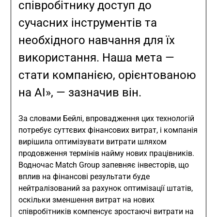
співробітнику доступ до
сучасних інструментів та
необхідного навчання для їх
використання. Наша мета —
стати компанією, орієнтованою
на AI», — зазначив він.
За словами Бейлі, впровадження цих технологій
потребує суттєвих фінансових витрат, і компанія
вирішила оптимізувати витрати шляхом
продовження термінів найму нових працівників.
Водночас Match Group запевняє інвесторів, що
вплив на фінансові результати буде
нейтралізований за рахунок оптимізації штатів,
оскільки зменшення витрат на нових
співробітників компенсує зростаючі витрати на