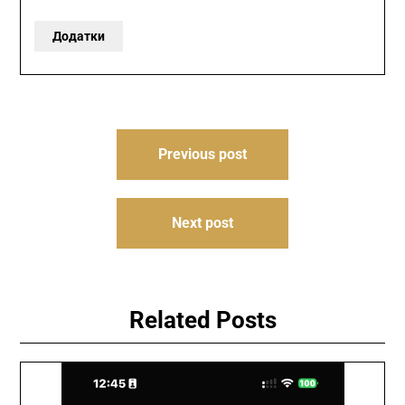
Додатки
Навигация
Previous post
по
записям
Next post
Related Posts