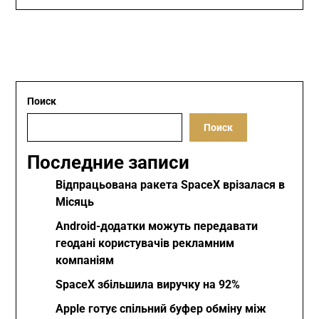
Поиск
Поиск
Последние записи
Відпрацьована ракета SpaceX врізалася в
Місяць
Android-додатки можуть передавати
геодані користувачів рекламним
компаніям
SpaceX збільшила виручку на 92%
Apple готує спільний буфер обміну між