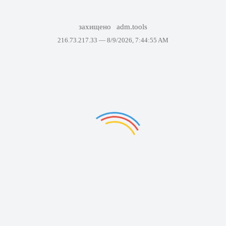
захищено
adm.tools
216.73.217.33 —
8/9/2026, 7:44:55 AM